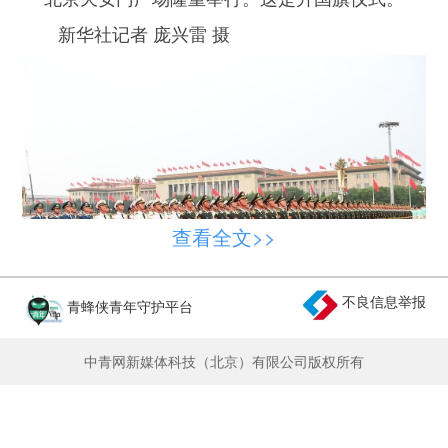
新华社记者 庞兴雷 摄
查看全文>>
不良信息举报
青蜂侠青年守护平台
7月1日上午，庆祝中国共产党成立100周年大
中青网新媒体科技（北京）有限公司版权所有
会在北京天安门广场隆重举行。这是国旗护卫队准
备升旗。
新华社记者 李鑫 摄