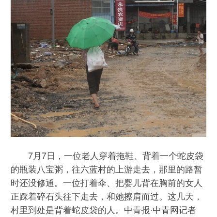
7月7日，一位老人穿着拖鞋、背着一个蛇皮袋
的瓶装八宝粥，往六蓝村的上游走去，那里的路暂
时还没修通。一位打着伞、把婴儿背在胸前的女人
正踩着碎石头往下走去，和她擦肩而过。这几天，
村里到处是背着蛇皮袋的人。中青报·中青网记者