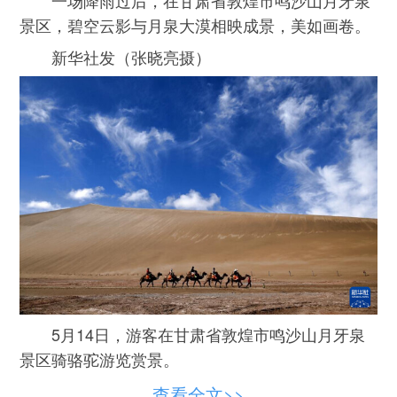
景区，碧空云影与月泉大漠相映成景，美如画卷。
新华社发（张晓亮摄）
5月14日，游客在甘肃省敦煌市鸣沙山月牙泉
景区骑骆驼游览赏景。
一场降雨过后，在甘肃省敦煌市鸣沙山月牙泉
查看全文>>