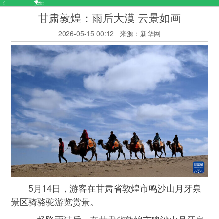
甘肃敦煌：雨后大漠 云景如画
2026-05-15 00:12
来源：新华网
5月14日，游客在甘肃省敦煌市鸣沙山月牙泉
景区骑骆驼游览赏景。
一场降雨过后，在甘肃省敦煌市鸣沙山月牙泉