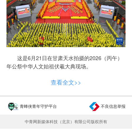
这是6月21日在甘肃天水拍摄的2026（丙午）
年公祭中华人文始祖伏羲大典现场。
新华社发（周文涛摄）
查看全文>>
青蜂侠青年守护平台
不良信息举报
中青网新媒体科技（北京）有限公司版权所有