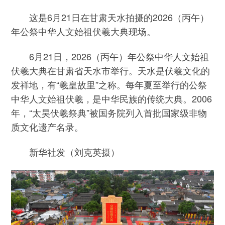
这是6月21日在甘肃天水拍摄的2026（丙午）
年公祭中华人文始祖伏羲大典现场。
6月21日，2026（丙午）年公祭中华人文始祖
伏羲大典在甘肃省天水市举行。天水是伏羲文化的
发祥地，有“羲皇故里”之称。每年夏至举行的公祭
中华人文始祖伏羲，是中华民族的传统大典。2006
年，“太昊伏羲祭典”被国务院列入首批国家级非物
质文化遗产名录。
新华社发（刘克英摄）