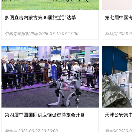
多图直击内蒙古第36届旅游那达慕
第七届中国
中国青年报客户端
2026-07-19 07:17:00
新华网
2026-0
第四届中国国际供应链促进博览会开幕
天津公安集中
新华网
2026-06-22 20:36:00
新华网
2026-0