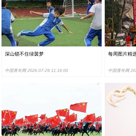
深山锁不住绿茵梦
每周图片精选（7
中国青年网
2026-07-29 11:16:00
中国青年网
20