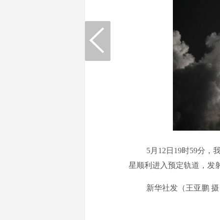
5月12日19时59分，
星顺利进入预定轨道，发
新华社发（王亚鹏 摄