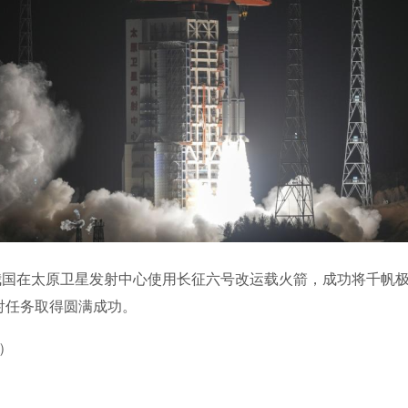
我国在太原卫星发射中心使用长征六号改运载火箭，成功将千帆极
射任务取得圆满成功。
）