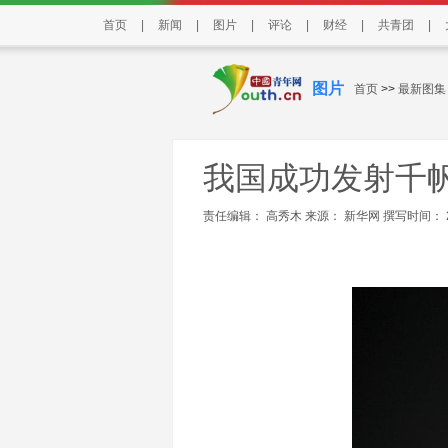
首页
|
新闻
|
图片
|
评论
|
财经
|
共青团
|
图片
首页
>>
最新图集
我国成功发射千帆
责任编辑： 高秀木 来源：
新华网
撰写时间： 202