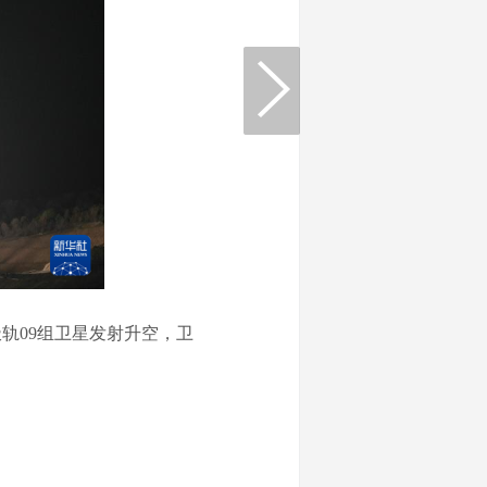
轨09组卫星发射升空，卫