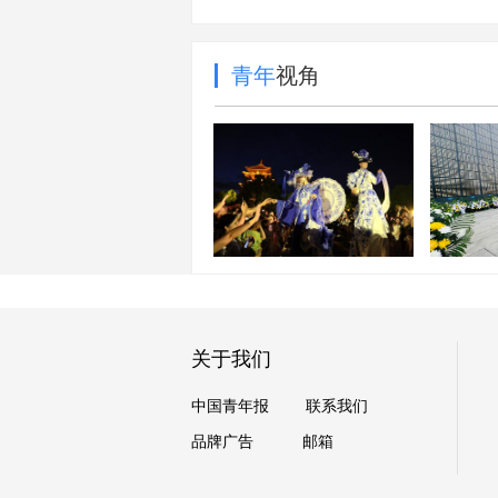
青年
视角
每周图片精选（7.25-
7.31）
墙上的
关于我们
中国青年报
联系我们
品牌广告
邮箱