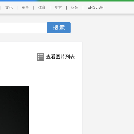
|
文化
|
军事
|
体育
|
地方
|
娱乐
|
ENGLISH
查看图片列表