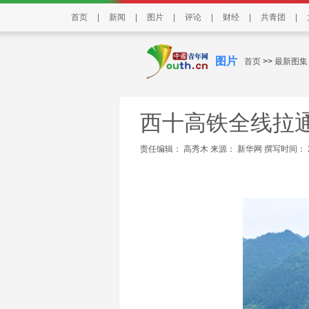
首页
|
新闻
|
图片
|
评论
|
财经
|
共青团
|
图片
首页
>>
最新图集
西十高铁全线拉
责任编辑： 高秀木 来源：
新华网
撰写时间： 202