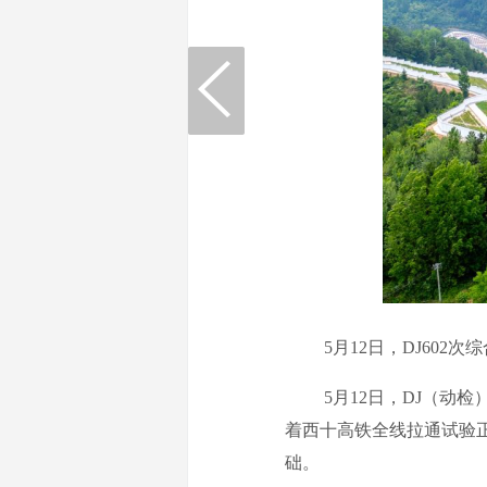
5月12日，DJ602次
5月12日，DJ（动检）
着西十高铁全线拉通试验
础。