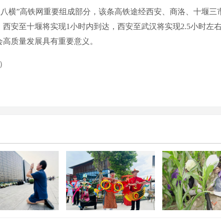
横”高铁网重要组成部分，该条高铁途经西安、商洛、十堰三
西安至十堰将实现1小时内到达，西安至武汉将实现2.5小时左
会高质量发展具有重要意义。
）
2026年全国文