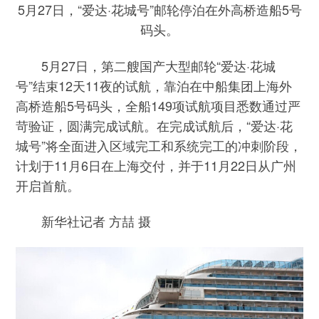
5月27日，“爱达·花城号”邮轮停泊在外高桥造船5号
码头。
5月27日，第二艘国产大型邮轮“爱达·花城
号”结束12天11夜的试航，靠泊在中船集团上海外
高桥造船5号码头，全船149项试航项目悉数通过严
苛验证，圆满完成试航。在完成试航后，“爱达·花
城号”将全面进入区域完工和系统完工的冲刺阶段，
计划于11月6日在上海交付，并于11月22日从广州
开启首航。
新华社记者 方喆 摄