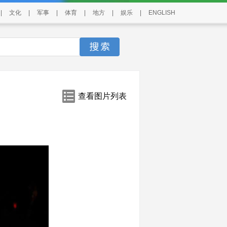
|
文化
|
军事
|
体育
|
地方
|
娱乐
|
ENGLISH
查看图片列表