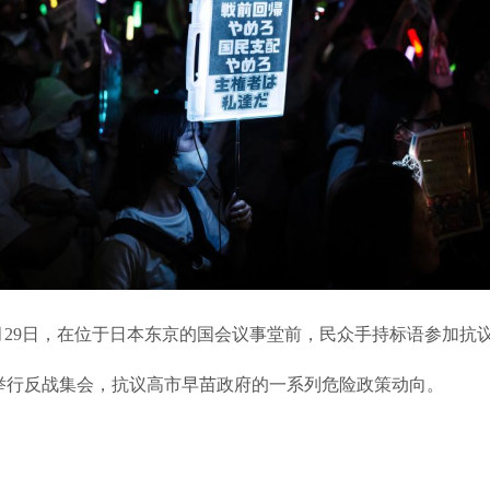
9日，在位于日本东京的国会议事堂前，民众手持标语参加抗
行反战集会，抗议高市早苗政府的一系列危险政策动向。