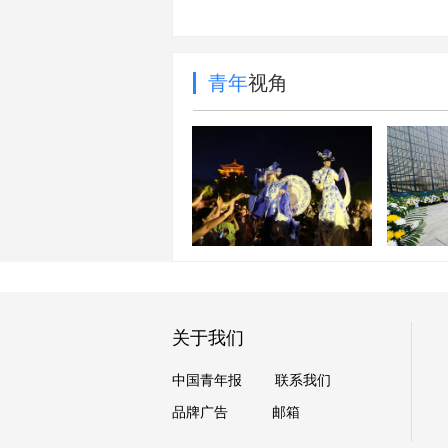
青年
视角
每周图片精选（7.25-
7.31）
墙上的
关于我们
中国青年报
联系我们
品牌广告
邮箱