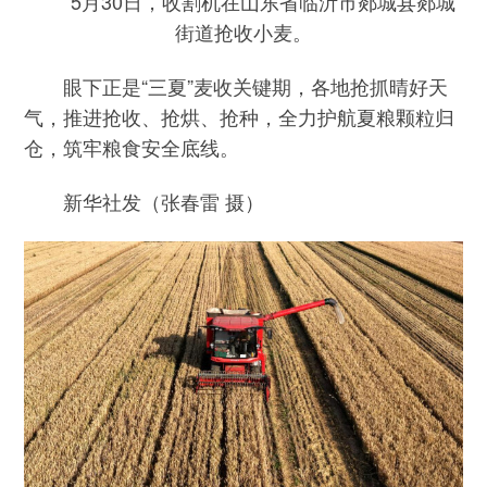
5月30日，收割机在山东省临沂市郯城县郯城
街道抢收小麦。
眼下正是“三夏”麦收关键期，各地抢抓晴好天
气，推进抢收、抢烘、抢种，全力护航夏粮颗粒归
仓，筑牢粮食安全底线。
新华社发（张春雷 摄）