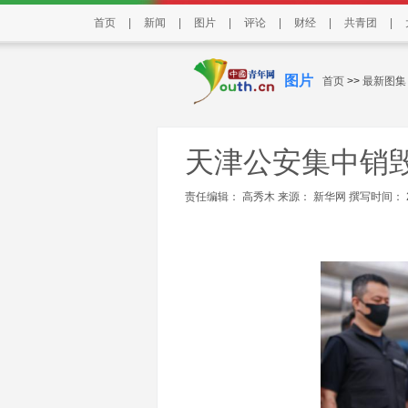
首页
|
新闻
|
图片
|
评论
|
财经
|
共青团
|
图片
首页
>>
最新图集
天津公安集中销毁
责任编辑： 高秀木 来源：
新华网
撰写时间： 202