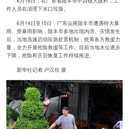
6月16日，在广东省陆丰市甲西镇大陂村，工
作人员在清理下水口垃圾。
6月14日至15日，广东汕尾陆丰市遭遇特大暴
雨。受暴雨影响，陆丰市多地出现内涝。灾情发生
后，当地迅速启动应急处置机制，统筹各方救援力
量，全力开展抢险救援等工作。目前当地水位逐步
下降，抢险和灾后恢复工作持续推进。
新华社记者 卢汉欣 摄