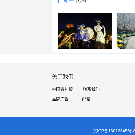
每周图片精选（7.25-
7.31）
墙上的
关于我们
中国青年报
联系我们
品牌广告
邮箱
京ICP备13016345号-