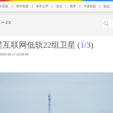
大思政
|
青年电视
|
青年之声
|
法治
|
教育
|
中青校园
|
励志
>> 正文
星互联网低轨22组卫星
(
1
/3)
6-06-17 20:09:00