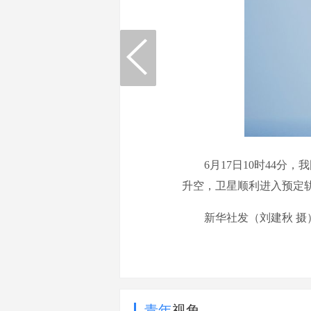
6月17日10时44分，
升空，卫星顺利进入预定
新华社发（刘建秋 摄
青年
视角