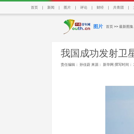
首页
|
新闻
|
图片
|
评论
|
财经
|
共青团
|
图片
首页
>>
最新图集
我国成功发射卫
责任编辑： 孙佳蔚 来源：
新华网
撰写时间： 202