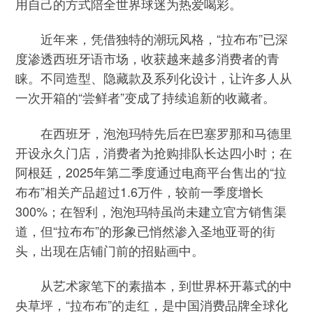
用自己的方式陪全世界球迷为热爱喝彩。
近年来，凭借独特的潮玩风格，“拉布布”已深
度渗透西班牙语市场，收获越来越多消费者的青
睐。不同造型、隐藏款及系列化设计，让许多人从
一次开箱的“尝鲜者”变成了持续追新的收藏者。
在西班牙，泡泡玛特先后在巴塞罗那和马德里
开设永久门店，消费者为抢购排队长达四小时；在
阿根廷，2025年第二季度通过电商平台售出的“拉
布布”相关产品超过1.6万件，较前一季度增长
300%；在智利，泡泡玛特虽尚未建立官方销售渠
道，但“拉布布”的形象已悄然渗入圣地亚哥的街
头，出现在店铺门前的招贴画中。
从艺术家笔下的素描本，到世界杯开幕式的中
央草坪，“拉布布”的走红，是中国消费品牌全球化