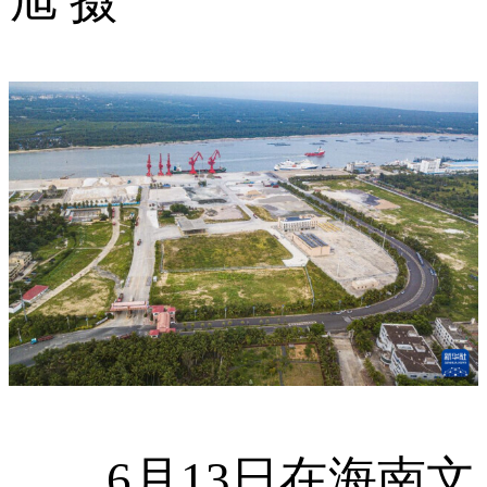
旭 摄
6月13日在海南文