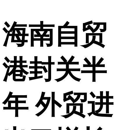
海南自贸
港封关半
年 外贸进