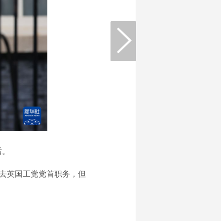
话。
去英国工党党首职务，但