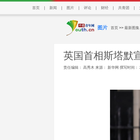
首页
|
新闻
|
图片
|
评论
|
财经
|
共青团
|
图片
首页
>>
最新图集
英国首相斯塔默
责任编辑： 高秀木 来源：
新华网
撰写时间： 202