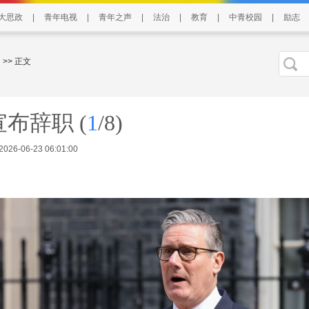
大思政
|
青年电视
|
青年之声
|
法治
|
教育
|
中青校园
|
励志
>> 正文
宣布辞职
(
1
/8)
6-06-23 06:01:00