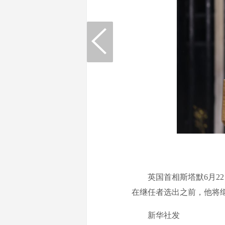
6
英国首相斯塔默6月22
在继任者选出之前，他将
新华社发