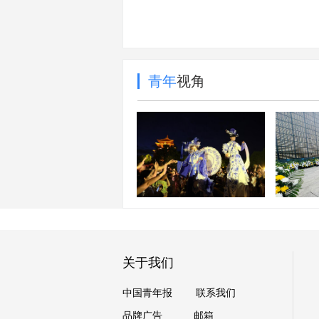
青年
视角
每周图片精选（7.25-
7.31）
墙上的
关于我们
中国青年报
联系我们
品牌广告
邮箱