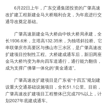
6月22日上午，广东交通集团投资的广肇高速
改扩建工程新建金马大桥顺利合龙，为年底进行交
通导改奠定基础。
广肇高速新建金马大桥由中铁大桥局承建，全
长1936.6米，主塔高132.35米，为独塔斜拉桥。它
串联肇庆市高要区与佛山市三水区，是广肇高速改
扩建项目控制性工程。大桥建成通车后，新旧两座
金马大桥均变为单向四车道通行，通行能力翻倍，
成为支撑广佛肇一体化的“黄金通道”。
广肇高速改扩建项目是广东省“十四五”规划建
设重大交通基础设施项目，全长51.1公里。目前，
广肇高速改扩建项目工程整体已完成70%以上，计
划2027年底建成通车。