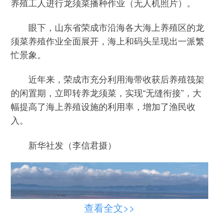
养殖工人进行龙须菜播种作业（无人机照片）。
眼下，山东省荣成市沿海各大海上养殖区的龙
须菜养殖作业全面展开，海上和码头呈现出一派繁
忙景象。
近年来，荣成市充分利用海带收获后养殖筏架
的闲置期，立即转养龙须菜，实现“无缝衔接”，大
幅提高了海上养殖设施的利用率，增加了渔民收
入。
新华社发（李信君摄）
查看全文>>