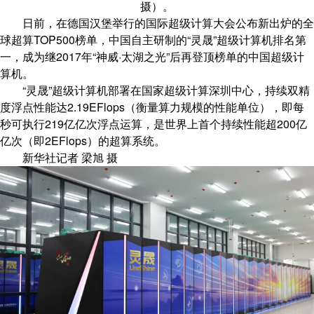
摄）。
日前，在德国汉堡举行的国际超级计算大会公布新出炉的全
球超算TOP500榜单，中国自主研制的“灵晟”超级计算机排名第
一，成为继2017年“神威·太湖之光”后再登顶榜单的中国超级计
算机。
“灵晟”超级计算机部署在国家超级计算深圳中心，持续双精
度浮点性能达2.19EFlops（衡量算力规模的性能单位），即每
秒可执行219亿亿次浮点运算，是世界上首个持续性能超200亿
亿次（即2EFlops）的超算系统。
新华社记者 梁旭 摄