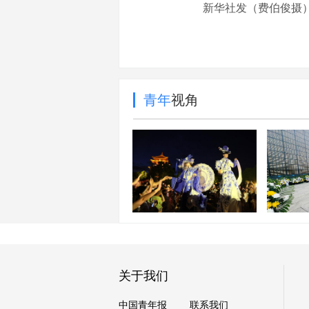
新华社发（费伯俊摄
青年
视角
每周图片精选（7.25-
7.31）
墙上的
关于我们
中国青年报
联系我们