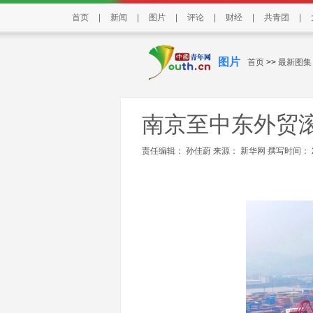
首页
|
新闻
|
图片
|
评论
|
财经
|
共青团
|
图片
首页
>>
最新图集
南京至中东外贸
责任编辑： 孙佳蔚 来源：
新华网
撰写时间： 202