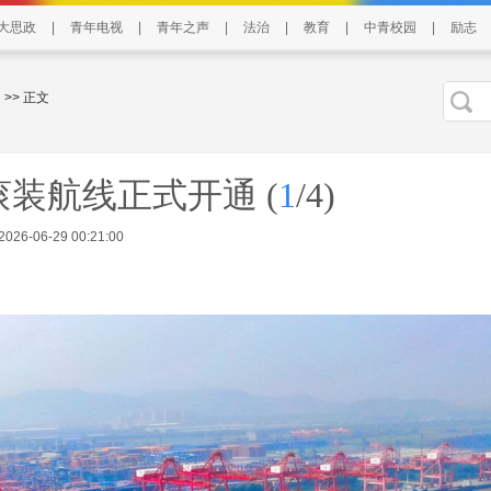
大思政
|
青年电视
|
青年之声
|
法治
|
教育
|
中青校园
|
励志
>> 正文
滚装航线正式开通
(
1
/4)
6-06-29 00:21:00