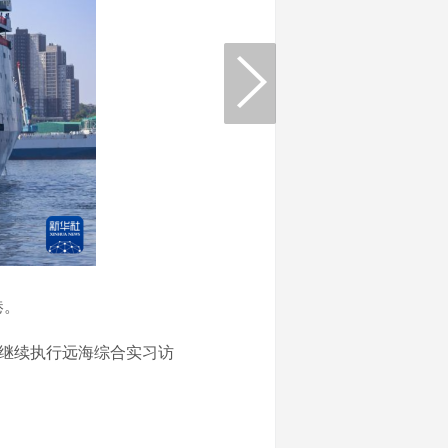
港。
继续执行远海综合实习访