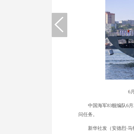
6
中国海军83舰编队6月
问任务。
新华社发（安德烈·马