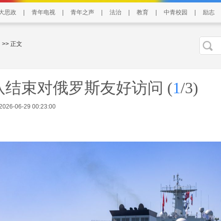
大思政
|
青年电视
|
青年之声
|
法治
|
教育
|
中青校园
|
励志
>> 正文
编队结束对俄罗斯友好访问
(
1
/3)
6-06-29 00:23:00