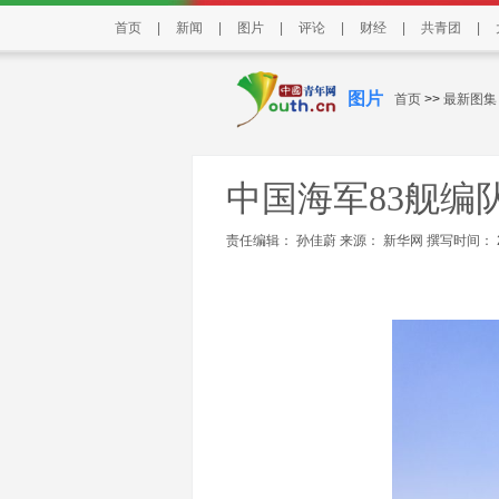
首页
|
新闻
|
图片
|
评论
|
财经
|
共青团
|
图片
首页
>>
最新图集
中国海军83舰
责任编辑： 孙佳蔚 来源：
新华网
撰写时间： 202