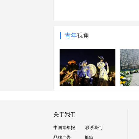
青年
视角
每周图片精选（7.25-
7.31）
墙上的
关于我们
中国青年报
联系我们
品牌广告
邮箱