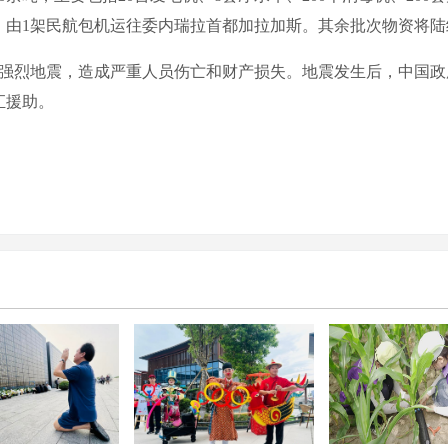
等，由1架民航包机运往委内瑞拉首都加拉加斯。其余批次物资将
强烈地震，造成严重人员伤亡和财产损失。地震发生后，中国政
汇援助。