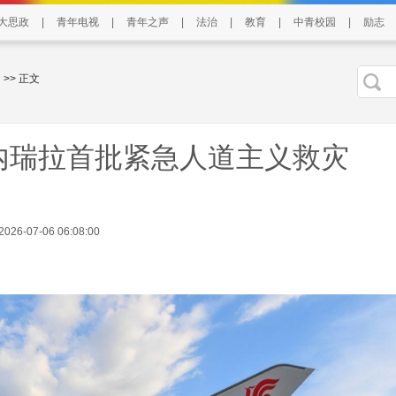
大思政
|
青年电视
|
青年之声
|
法治
|
教育
|
中青校园
|
励志
>> 正文
内瑞拉首批紧急人道主义救灾
6-07-06 06:08:00