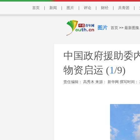
首页
|
新闻
|
图片
|
评论
|
财经
|
共青团
|
图片
首页
>>
最新图集
中国政府援助委
物资启运
(
1
/9)
责任编辑： 高秀木 来源：
新华网
撰写时间： 202