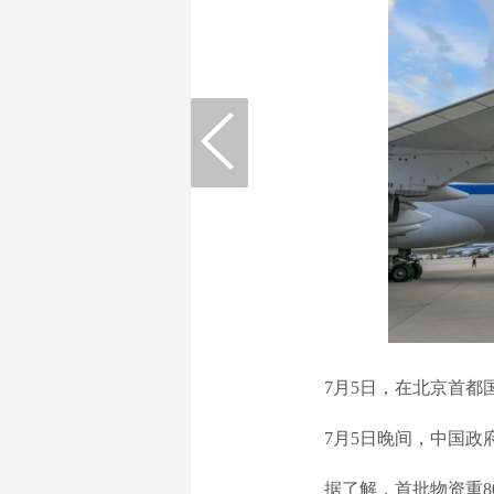
7月5日，在北京首都国
7月5日晚间，中国政府
据了解，首批物资重80余