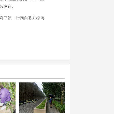
陆续发运。
府已第一时间向委方提供