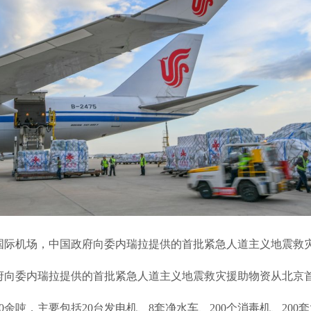
际机场，中国政府向委内瑞拉提供的首批紧急人道主义地震救
向委内瑞拉提供的首批紧急人道主义地震救灾援助物资从北京
吨，主要包括20台发电机、8套净水车、200个消毒机、200套