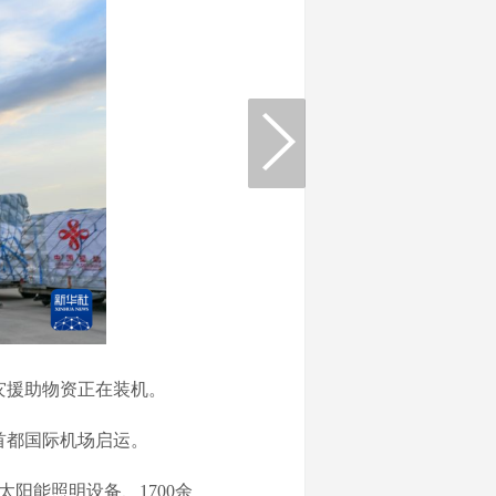
灾援助物资正在装机。
首都国际机场启运。
太阳能照明设备、1700余